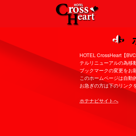
HOTEL CrossHea
テルリニューアルの為移
ブックマークの変更をお
このホームページは自動的
お急ぎの方は下のリンク
ホテナビサイトへ