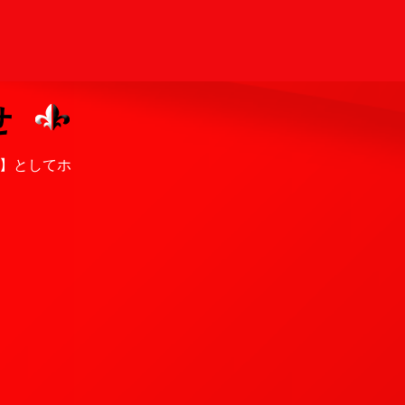
せ
ープ】としてホ