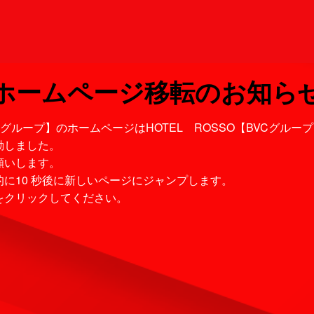
ホームページ移転のお知ら
rt【BVCグループ】のホームページはHOTEL ROSSO【BVCグル
動しました。
願いします。
に10 秒後に新しいページにジャンプします。
をクリックしてください。