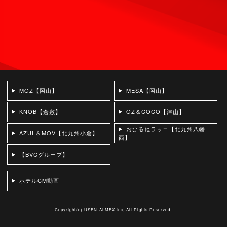
MOZ【岡山】
MESA【岡山】
KNOB【倉敷】
OZ＆COCO【津山】
おひるねラッコ【北九州八幡
AZUL＆MOV【北九州小倉】
西】
【BVCグループ】
ホテルCM動画
Copyright(c)
USEN-ALMEX inc,
All Rights Reserved.