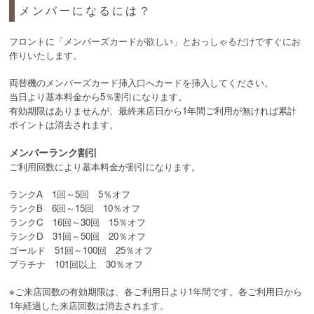
メンバーになるには？
フロントに「メンバーズカードが欲しい」とおっしゃるだけですぐにお
作りいたします。
両替機のメンバーズカード挿入口へカードを挿入してください。
当日より基本料金から5％割引になります。
有効期限はありませんが、最終来店日から1年間ご利用が無ければ累計
ポイントは消去されます。
メンバーランク割引
ご利用回数により基本料金が割引になります。
ランクA 1回～5回 5％オフ
ランクB 6回～15回 10％オフ
ランクC 16回～30回 15％オフ
ランクD 31回～50回 20％オフ
ゴールド 51回～100回 25％オフ
プラチナ 101回以上 30％オフ
※ご来店回数の有効期限は、各ご利用日より1年間です。各ご利用日から
1年経過した来店回数は消去されます。