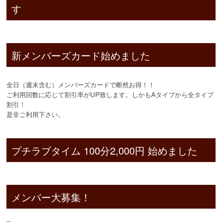
す
新メンバーズカード始めました
全日（週末含む）メンバーズカードで断然お得！！
ご利用回数に応じて割引率がUP致します。しかもAタイプから全タイプ
割引！
是非ご利用下さい。
プチラブタイム 100分2,000円 始めました
メンバー大募集！