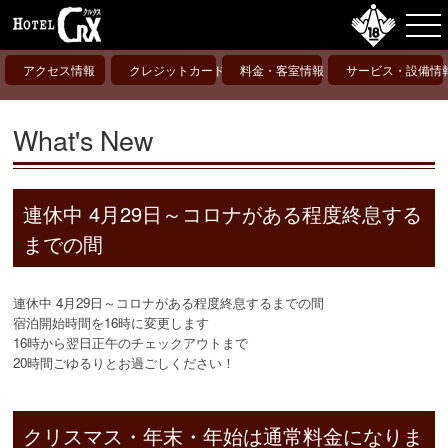
アクセス情報
クレジットカード
料金・客室情報
サービス・設備情
What's New
連休中 4月29日～コロナがある程度終息する
までの間
連休中 4月29日～コロナがある程度終息するまでの間
宿泊開始時間を16時に変更します
16時から翌日正午のチェックアウトまで
20時間ごゆるりとお過ごしください！
クリスマス・年末・年始は通常料金になりま