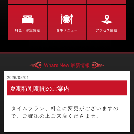
料金・客室情報
食事メニュー
アクセス情報
What's New 最新情報
2026/08/01
夏期特別期間のご案内
タイムプラン、料金に変更がございますの
で、ご確認の上ご来店くださませ。