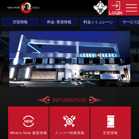
空室情報
料金･客室情報
料金シミュレーシ
サービス
ョン
INFORMATION
What's New 最新情報
メンバー特典情報
空室情報