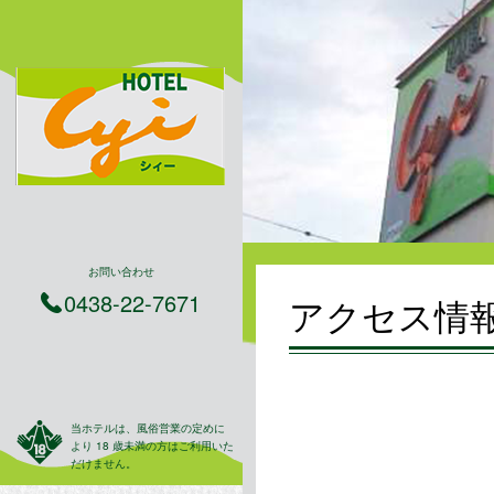
お問い合わせ
0438-22-7671
アクセス情
当ホテルは、風俗営業の定めに
より 18 歳未満の方はご利用いた
だけません。