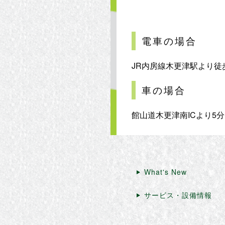
電車の場合
JR内房線木更津駅より徒
車の場合
館山道木更津南ICより5分
What's New
サービス・設備情報