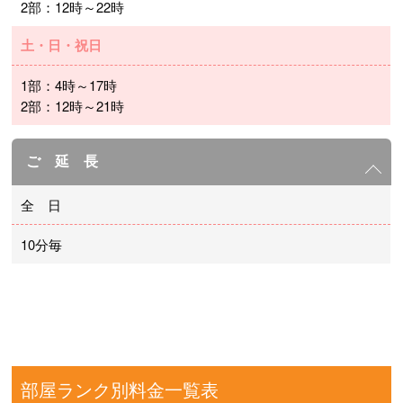
2部：12時～22時
土・日・祝日
1部：4時～17時
2部：12時～21時
ご 延 長
全 日
10分毎
部屋ランク別料金一覧表