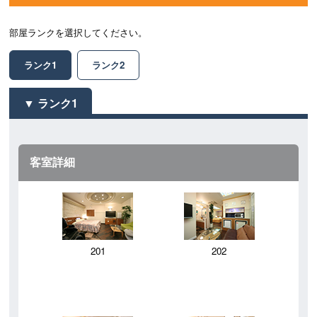
部屋ランクを選択してください。
ランク1
ランク2
ランク1
客室詳細
201
202