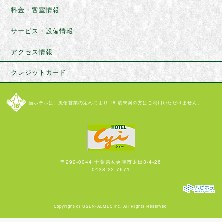
料金・客室情報
サービス・設備情報
アクセス情報
クレジットカード
当ホテルは、風俗営業の定めにより 18 歳未満の方はご利用いただけません。
〒292-0044 千葉県木更津市太田3-4-26
0438-22-7671
Copyright(c)
USEN-ALMEX inc,
All Rights Reserved.