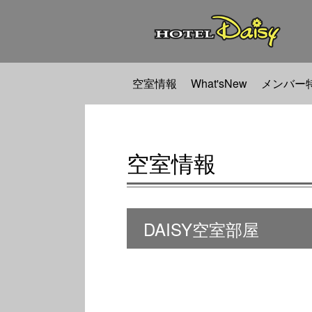
空室情報
What'sNew
メンバー
空室情報
DAISY空室部屋