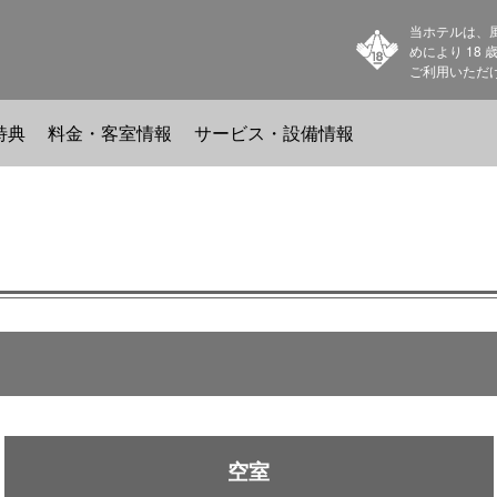
当ホテルは、
めにより 18
ご利用いただ
特典
料金・客室情報
サービス・設備情報
空室