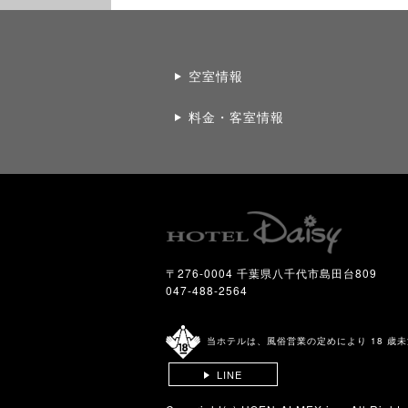
空室情報
料金・客室情報
〒276-0004 千葉県八千代市島田台809
047-488-2564
当ホテルは、風俗営業の定めにより 18 歳
LINE