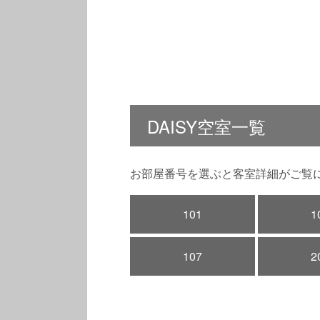
DAISY空室一覧
お部屋番号を選ぶと客室詳細がご覧
101
1
107
2