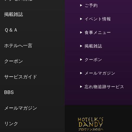
ご予約
掲載雑誌
イベント情報
Ｑ＆Ａ
食事メニュー
ホテルへ一言
掲載雑誌
クーポン
クーポン
メールマガジン
サービスガイド
忘れ物追跡サービス
BBS
メールマガジン
リンク