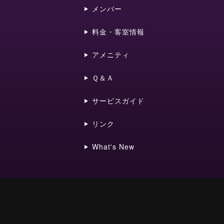
メンバー
料金・客室情報
アメニティ
Ｑ＆Ａ
サービスガイド
リンク
What's New