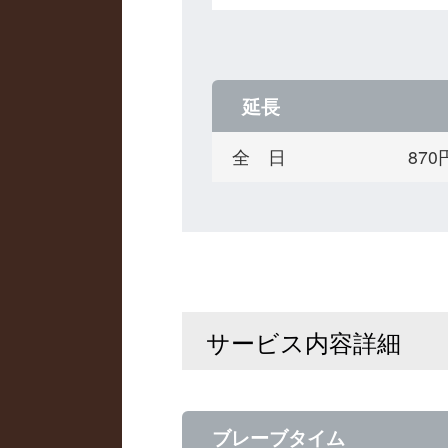
延長
全 日
87
サービス内容詳細
ブレーブタイム