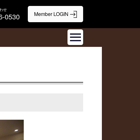
わせ
6-0530