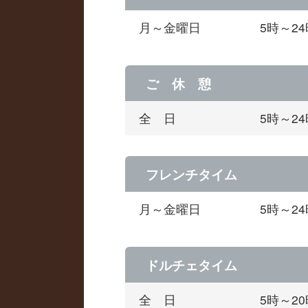
月～金曜日
5時～2
ご 休 憩
全 日
5時～2
フレンチタイム
月～金曜日
5時～2
ドルチェタイム
全 日
5時～20