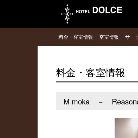
料金・客室情報
空室情報
サー
料金・客室情報
M moka － Reasona