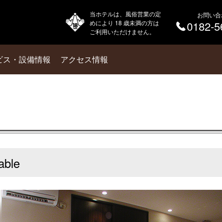
当ホテルは、風俗営業の定
お問い合
めにより 18 歳未満の方は
0182-5
ご利用いただけません。
ビス・設備情報
アクセス情報
ble