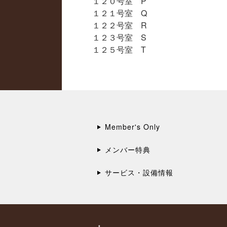
１２０号室 P
１２１号室 Q
１２２号室 R
１２３号室 S
１２５号室 T
Member's Only
メンバー特典
サービス・設備情報