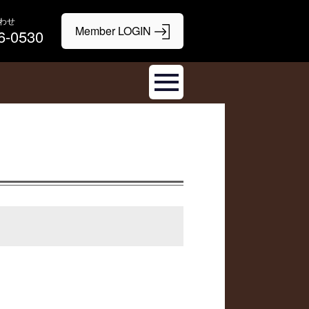
わせ
6-0530