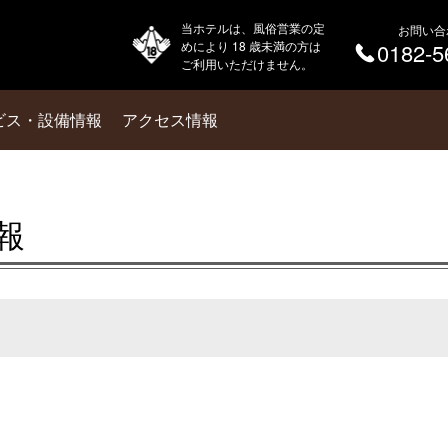
当ホテルは、風俗営業の定
お問い合
めにより 18 歳未満の方は
0182-5
ご利用いただけません。
ビス・設備情報
アクセス情報
報