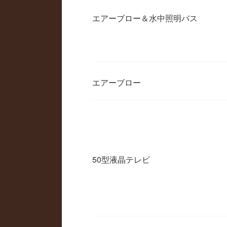
エアーブロー＆水中照明バス
エアーブロー
50型液晶テレビ