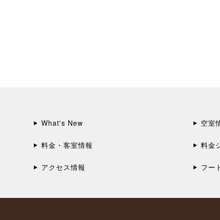
What's New
空室
料金・客室情報
料金
アクセス情報
フー