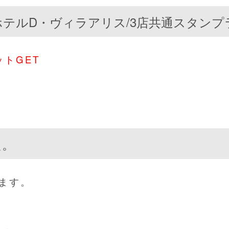
テルD・ヴィラアリス/3店共通スタンプ
トGET
た。
ます。