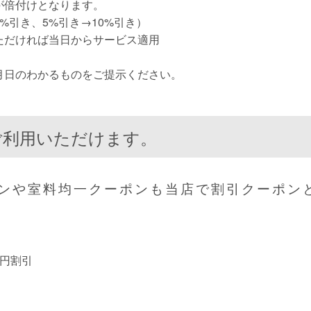
が倍付けとなります。
4%引き、5%引き→10%引き）
ただければ当日からサービス適用
月日のわかるものをご提示ください。
ご利用いただけます。
ンや室料均一クーポンも当店で割引クーポン
0円割引