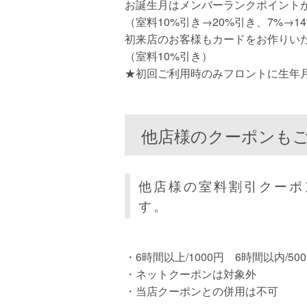
お誕生月はメンバーランクポイント
（室料10%引き→20%引き、7%→1
初来店のお客様もカードをお作りい
（室料10%引き）
★初回ご利用時のみフロントに生年
他店様のクーポンも
他店様の室料割引クーポ
す。
・6時間以上/1000円 6時間以内/50
・ネットクーポンは対象外
・当店クーポンとの併用は不可