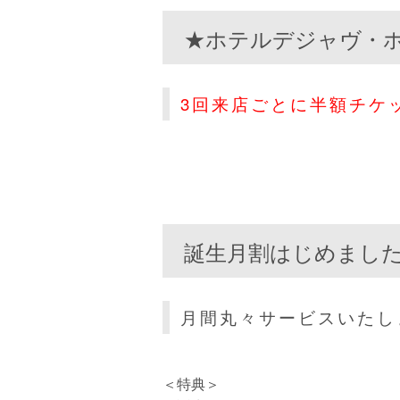
★ホテルデジャヴ・ホ
3回来店ごとに半額チケッ
誕生月割はじめまし
月間丸々サービスいたし
＜特典＞