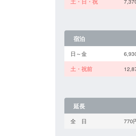
土・日・祝
7,
宿泊
日～金
6,
土・祝前
12,
延長
全 日
77