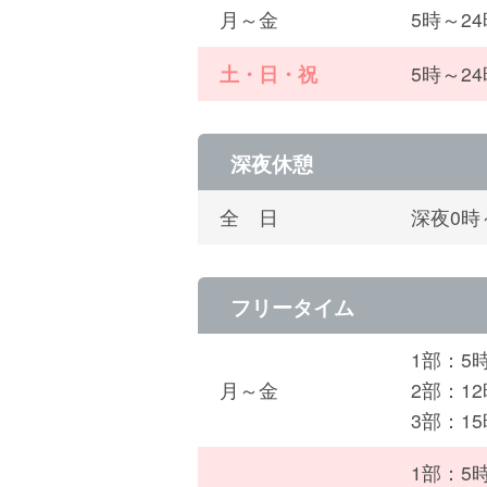
月～金
5時～2
土・日・祝
5時～2
深夜休憩
全 日
深夜0時
フリータイム
1部：5
月～金
2部：1
3部：1
1部：5