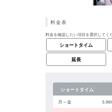
料金表
料金を確認したい項目を選択してく
ショートタイム
延長
ショートタイム
月～金
3,