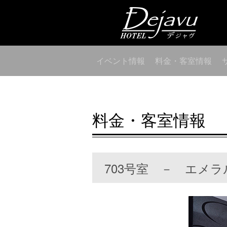
イベント情報
料金・客室情報
料金・客室情報
703号室 － エメラ