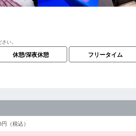
ださい。
休憩/深夜休憩
フリータイム
960円（税込）