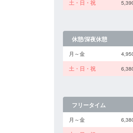
土・日・祝
5,
休憩/深夜休憩
月～金
4,
土・日・祝
6,
フリータイム
月～金
6,