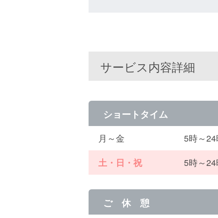
サービス内容詳細
ショートタイム
月～金
5時～2
土・日・祝
5時～2
ご 休 憩