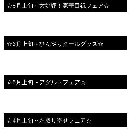
☆8月上旬～大好評！豪華目録フェア☆
☆6月上旬～ひんやりクールグッズ☆
☆5月上旬～アダルトフェア☆
☆4月上旬～お取り寄せフェア☆