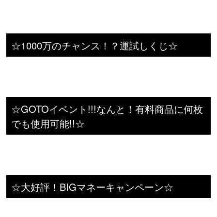
☆1000万のチャンス！？運試しくじ☆
☆GOTOイベント!!!なんと！有料商品に何枚
でも使用可能!!☆
☆大好評！BIGマネーキャンペーン☆