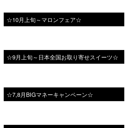
☆10月上旬～マロンフェア☆
☆9月上旬～日本全国お取り寄せスイーツ☆
☆7,8月BIGマネーキャンペーン☆