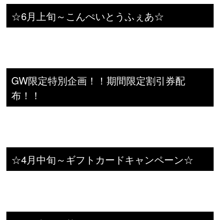
☆6月上旬～こんぺいとうふぇあ☆
GW限定特別企画！！期間限定割引券配
布！！
☆4月中旬～ギフトカードキャンペーン☆