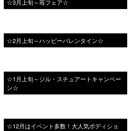
☆3月上旬～苺フェア☆
☆2月上旬～ハッピーバレンタイン☆
☆1月上旬～ジル・スチュアートキャンペー
ン☆
☆12月はイベント多数！大人気ボディショ