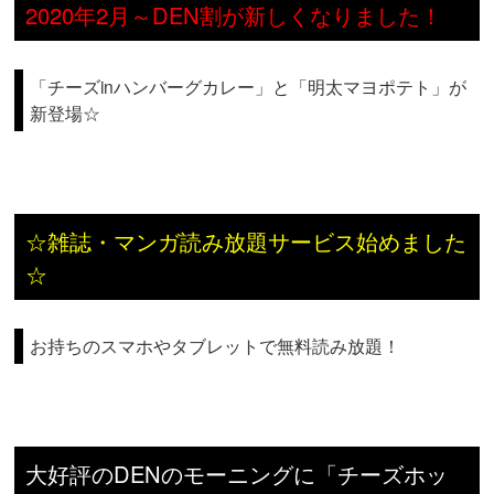
2020年2月～DEN割が新しくなりました！
「チーズinハンバーグカレー」と「明太マヨポテト」が
新登場☆
☆雑誌・マンガ読み放題サービス始めました
☆
お持ちのスマホやタブレットで無料読み放題！
大好評のDENのモーニングに「チーズホッ