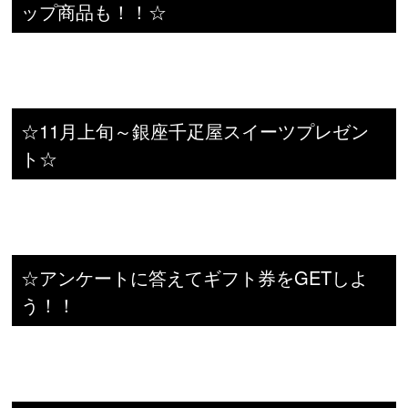
ップ商品も！！☆
☆11月上旬～銀座千疋屋スイーツプレゼン
ト☆
☆アンケートに答えてギフト券をGETしよ
う！！