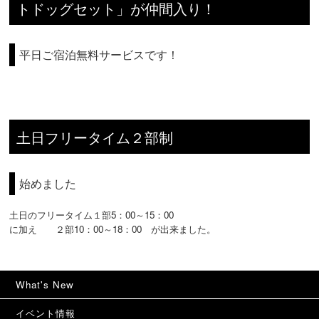
トドッグセット」が仲間入り！
平日ご宿泊無料サービスです！
土日フリータイム２部制
始めました
土日のフリータイム１部5：00～15：00
に加え ２部10：00～18：00 が出来ました。
What's New
イベント情報