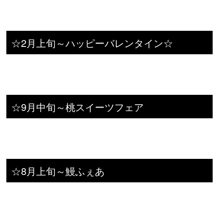
☆2月上旬～ハッピーバレンタイン☆
☆9月中旬～桃スイーツフェア
☆8月上旬～鰻ふぇあ