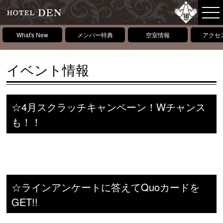
What's New
メンバー特典
空室情報
アクセ
イベント情報
☆4月スクラッチキャンペーン！Wチャンス
も！！
☆ラインアンケートに答えてQuoカードを
GET!!