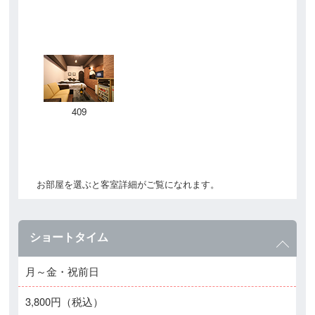
409
お部屋を選ぶと客室詳細がご覧になれます。
ショートタイム
月～金・祝前日
3,800円（税込）