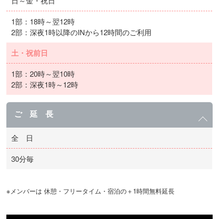
日～金・祝日
1部：18時～翌12時
2部：深夜1時以降のINから12時間のご利用
土・祝前日
1部：20時～翌10時
2部：深夜1時～12時
ご 延 長
全 日
30分毎
※メンバーは 休憩・フリータイム・宿泊の＋1時間無料延長