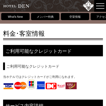
What's New
メンバー特典
空室情報
アクセ
料金･客室情報
ご利用可能なクレジットカード
ご利用可能なクレジットカード
当ホテルではクレジットカードがご利用になれます。
サービス内容詳細