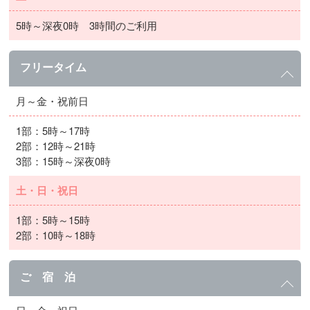
5時～深夜0時 3時間のご利用
フリータイム
月～金・祝前日
1部：5時～17時
2部：12時～21時
3部：15時～深夜0時
土・日・祝日
1部：5時～15時
2部：10時～18時
ご 宿 泊