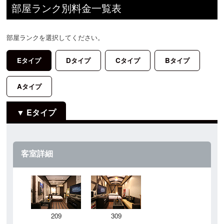
部屋ランク別料金一覧表
部屋ランクを選択してください。
Eタイプ
Dタイプ
Cタイプ
Bタイプ
Aタイプ
Eタイプ
客室詳細
209
309