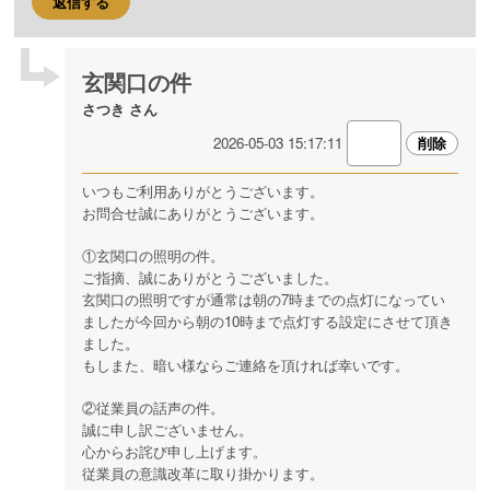
返信する
玄関口の件
さつき さん
2026-05-03 15:17:11
いつもご利用ありがとうございます。
お問合せ誠にありがとうございます。
①玄関口の照明の件。
ご指摘、誠にありがとうございました。
玄関口の照明ですが通常は朝の7時までの点灯になってい
ましたが今回から朝の10時まで点灯する設定にさせて頂き
ました。
もしまた、暗い様ならご連絡を頂ければ幸いです。
②従業員の話声の件。
誠に申し訳ございません。
心からお詫び申し上げます。
従業員の意識改革に取り掛かります。