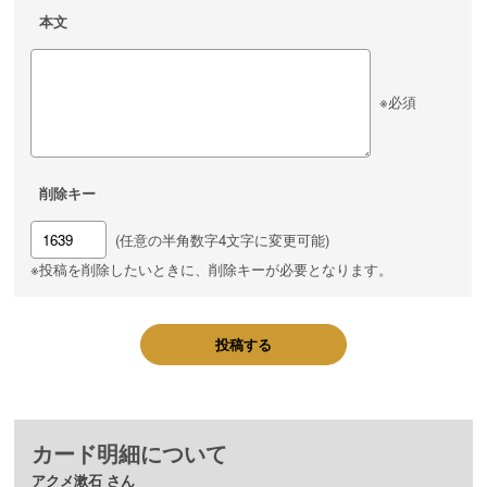
本文
※必須
削除キー
(任意の半角数字4文字に変更可能)
※投稿を削除したいときに、削除キーが必要となります。
投稿する
カード明細について
アクメ漱石 さん