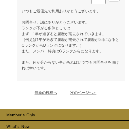
いつもご最優先で利用ありがとうございます。
お問合せ、誠にありがとうございます。
ランクが下がる条件としては
まず、1年が過ぎると履歴が消去されていきます。
（例えば1年が過ぎて履歴が消去されて履歴が5回になると
CランクからDランクになります。）
また、メンバー特典はCランクからになります。
また、何か分からない事があればいつでもお問合せを頂け
れば幸いです。
最新の投稿へ
次のページへ＞
Member's Only
What's New