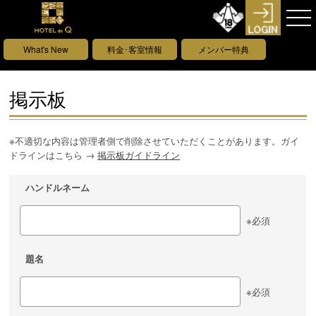
What's New
料金･客室情報
メンバー特典
掲示板
※不適切な内容は管理者側で削除させていただくことがあります。ガイ
ドラインはこちら →
掲示板ガイドライン
ハンドルネーム
※必須
題名
※必須