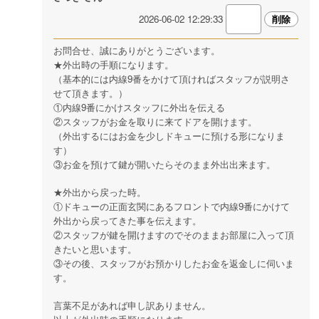
2026-06-02 12:29:33
お問合せ、誠にありがとうございます。
★外出時の手順になります。
（基本的には内線9番をかけて頂ければスタッフが説明さ
せて頂きます。）
①内線9番にかけスタッフに外出を伝える
②スタッフがお金を取りに来てドアを開けます。
（外出するにはお金を少しドキューに預ける形になりま
す）
③お金を預けて鍵が開いたらそのまま外出出来ます。
★外出から戻った時。
①ドキューの正面玄関にあるフロントで内線9番にかけて
外出から戻ってきた事を伝えます。
②スタッフが鍵を開けますのでそのままお部屋に入って頂
きたいと思います。
③その後、スタッフがお預かりしたお金を返金しに伺いま
す。
言葉不足があれば申し訳ありません。