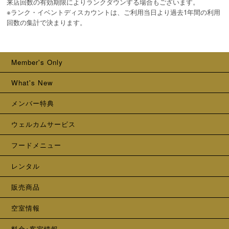
来店回数の有効期限によりランクダウンする場合もございます。
※ランク・イベントディスカウントは、ご利用当日より過去1年間の利用
回数の集計で決まります。
Member's Only
What's New
メンバー特典
ウェルカムサービス
フードメニュー
レンタル
販売商品
空室情報
料金･客室情報