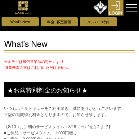
What's New
料金･客室情報
メンバー特典
What's New
当ホテルは風俗営業法の定めにより
18歳未満の方はご利用いただけません。
★お盆特別料金のお知らせ★
いつもホテルドキューをご利用頂き、誠にありがとうございます。
下記の期間特別料金となりますので、お知らせ致します。
【8/10（月）朝のサービスタイム～8/16（日）宿泊２まで】
■ご休憩・サービスタイム 1,000円増し
■ご宿泊 2,000円増しとなります。