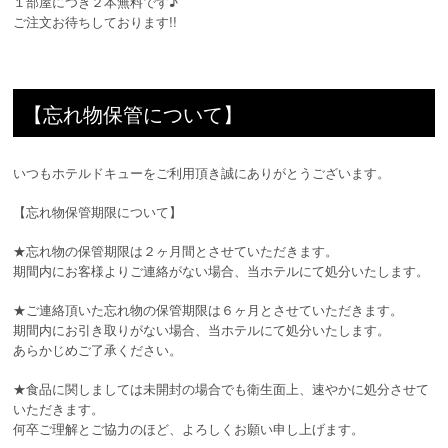
１部屋につき２本無料です♪
ご注文お待ちしております!!
【忘れ物保管について】
いつもホテルドキューをご利用頂き誠にありがとうございます。
【忘れ物保管期限について】
★忘れ物の保管期限は２ヶ月間とさせていただきます。
期間内にお客様よりご連絡がない場合、当ホテルにて処分いたします。
★ご連絡頂いた忘れ物の保管期限は６ヶ月とさせていただきます。
期間内にお引き取りがない場合、当ホテルにて処分いたします。
あらかじめご了承ください。
★食品に関しましては未開封の場合でも衛生面上、速やかに処分させて
いただきます。
何卒ご理解とご協力のほど、よろしくお願い申し上げます。