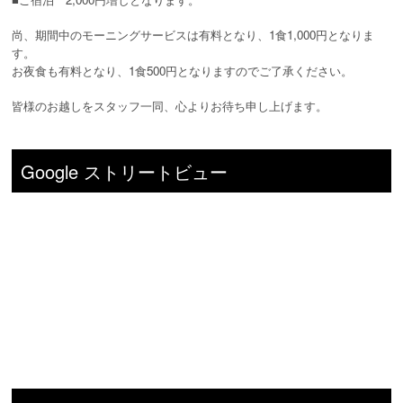
尚、期間中のモーニングサービスは有料となり、1食1,000円となりま
す。
お夜食も有料となり、1食500円となりますのでご了承ください。
皆様のお越しをスタッフ一同、心よりお待ち申し上げます。
Google ストリートビュー