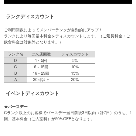
ランクディスカウント
ご利用回数によってメンバーランクが自動的にアップ！
ランクにより毎回基本料金をディスカウントします。（ご延長料金・ご
飲食料金は対象外となります。）
ランク名
ご来店回数
ディスカウント
D
1～5回
5%
C
6～15回
10%
B
16～29回
15%
A
30回以上
20%
イベントディスカウント
★バースデー
Cランク以上のお客様でバースデー当日前後3日以内（計7日）のうち、1
回、基本料金（ご入室料）が50%OFFとなります。