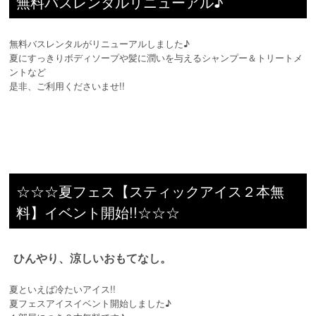
無料バスレンタルリニューアル♪
無料バスレンタルがリニューアルしました♪
夏にすっきりボディソープや髪に潤いを与えるシャンプー＆トリートメ
ントなど
是非、ご利用くださいませ!!
☆☆☆夏フェス【スティックアイス２本無
料】イベント開始!!☆☆☆
ひんやり、涼しいおもてなし。
夏といえば冷たいアイス!!
夏フェスアイスイベント開始しました♪