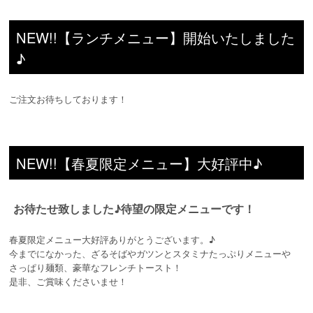
NEW!!【ランチメニュー】開始いたしました
♪
ご注文お待ちしております！
NEW!!【春夏限定メニュー】大好評中♪
お待たせ致しました♪待望の限定メニューです！
春夏限定メニュー大好評ありがとうございます。♪
今までになかった、ざるそばやガツンとスタミナたっぷりメニューや
さっぱり麺類、豪華なフレンチトースト！
是非、ご賞味くださいませ！