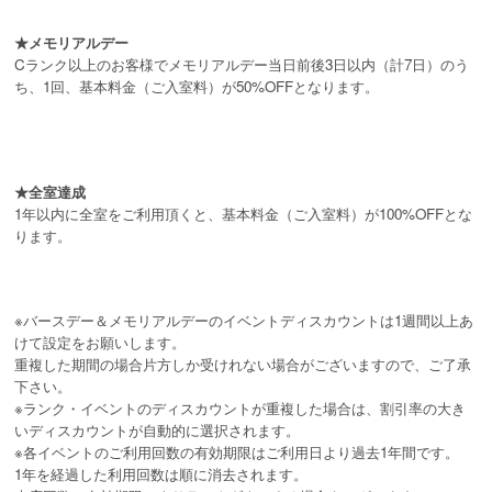
★メモリアルデー
Cランク以上のお客様でメモリアルデー当日前後3日以内（計7日）のう
ち、1回、基本料金（ご入室料）が50%OFFとなります。
★全室達成
1年以内に全室をご利用頂くと、基本料金（ご入室料）が100%OFFとな
ります。
※バースデー＆メモリアルデーのイベントディスカウントは1週間以上あ
けて設定をお願いします。
重複した期間の場合片方しか受けれない場合がございますので、ご了承
下さい。
※ランク・イベントのディスカウントが重複した場合は、割引率の大き
いディスカウントが自動的に選択されます。
※各イベントのご利用回数の有効期限はご利用日より過去1年間です。
1年を経過した利用回数は順に消去されます。