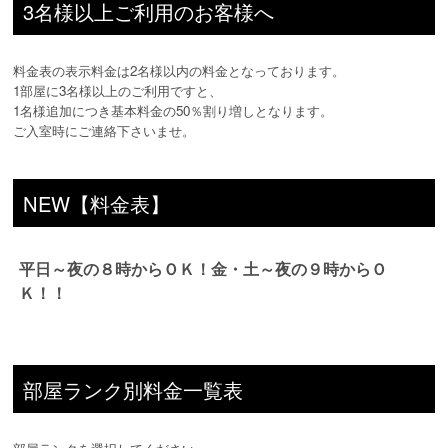
3名様以上ご利用のお客様へ
料金表の表示料金は2名様以内の料金となっております。
1部屋に3名様以上のご利用ですと、
1名様追加につき基本料金の50％割り増しとなります。
ご入室時にご連絡下さいませ。
NEW【料金表】
平日～夜の８時からＯＫ！金・土～夜の９時からＯ
Ｋ！！
部屋ランク別料金一覧表