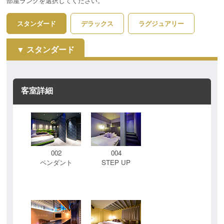
部屋ランクを選択してください。
スタンダード
デラックス
ラグジュアリー
スタンダード
客室詳細
002
004
ペンダント
STEP UP