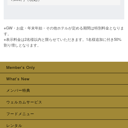
※GW・お盆・年末年始・その他ホテルが定める期間は特別料金となりま
す。

※表示料金は2名様以内と限らせていただきます。1名様追加に付き50%
割り増しとなります。
Member's Only
What's New
メンバー特典
ウェルカムサービス
フードメニュー
レンタル