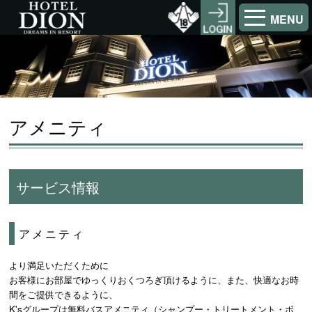
MENU
アメニティ
サービス情報
アメニティ
より満足いただくために
お客様にお部屋でゆっくりおくつろぎ頂けるように、また、快適なお時
間をご提供できるように、
K'sグループは無料バスアメニティ（シャンプー・トリートメント・ボ