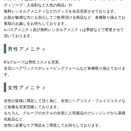
ディソープ・入浴剤など人気の商品）や
無料レンタルアメニティなどのグッズを全店充実させております。
お肌が敏感な方にも安心してご使用頂ける商品など、各種取り揃えてお
客様のお越しをお待ちしております。
※バスアメニティ及び無料レンタルアメニティは季節などで変更させて
頂いております。
男性アメニティ
K'sグループは男性コスメも充実。
全店にヘアワックスやシェービングフォームなど各種取り揃えておりま
す。
女性アメニティ
女性の皆様に満足して頂く為に、全室にヘアコスメ・フェイスコスメな
ど各種を充実完備しております。
もちろん、グループのホテルの全室に人気製品のクレンジングから基礎
化粧品など、
女性に必要なケア用品をご用意してお待ちしております。