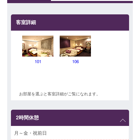
客室詳細
101
106
お部屋を選ぶと客室詳細がご覧になれます。
2時間休憩
月～金・祝前日