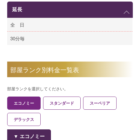
延長
全 日
30分毎
部屋ランク別料金一覧表
部屋ランクを選択してください。
エコノミー
スタンダード
スーペリア
デラックス
エコノミー