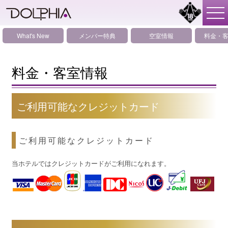
What's New
メンバー特典
空室情報
料金・
料金・客室情報
ご利用可能なクレジットカード
ご利用可能なクレジットカード
当ホテルではクレジットカードがご利用になれます。