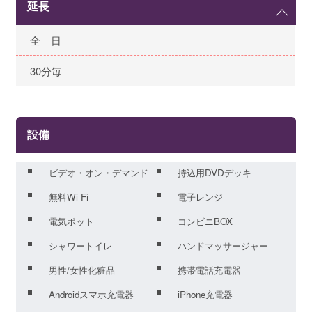
延長
全 日
30分毎
設備
ビデオ・オン・デマンド
持込用DVDデッキ
無料Wi-Fi
電子レンジ
電気ポット
コンビニBOX
シャワートイレ
ハンドマッサージャー
男性/女性化粧品
携帯電話充電器
Androidスマホ充電器
iPhone充電器