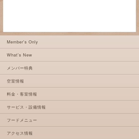
Member's Only
What's New
メンバー特典
空室情報
料金・客室情報
サービス・設備情報
フードメニュー
アクセス情報