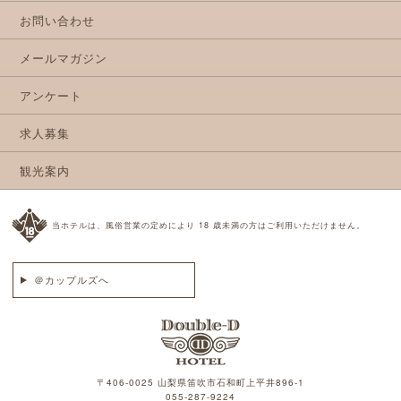
お問い合わせ
メールマガジン
アンケート
求人募集
観光案内
当ホテルは、風俗営業の定めにより 18 歳未満の方はご利用いただけません。
＠カップルズへ
〒406-0025 山梨県笛吹市石和町上平井896-1
055-287-9224