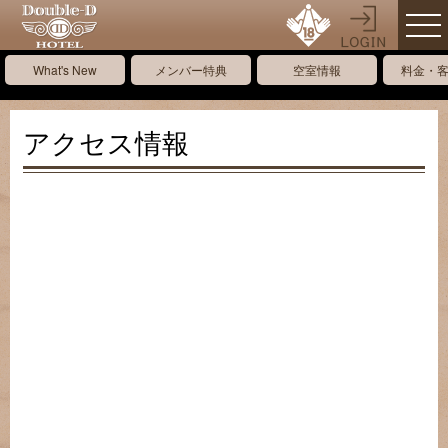
What's New
メンバー特典
空室情報
料金・
アクセス情報