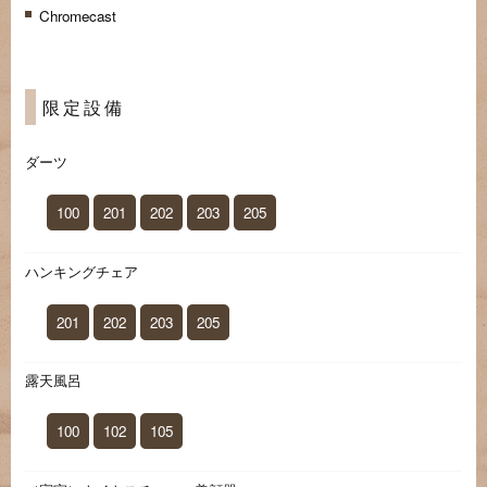
Chromecast
限定設備
ダーツ
100
201
202
203
205
ハンキングチェア
201
202
203
205
露天風呂
100
102
105