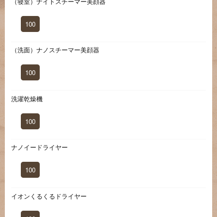
（寝室）ナイトスチーマー美顔器
100
（洗面）ナノスチーマー美顔器
100
洗濯乾燥機
100
ナノイードライヤー
100
イオンくるくるドライヤー