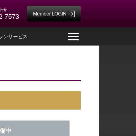
わせ
2-7573
ランサービス
備中