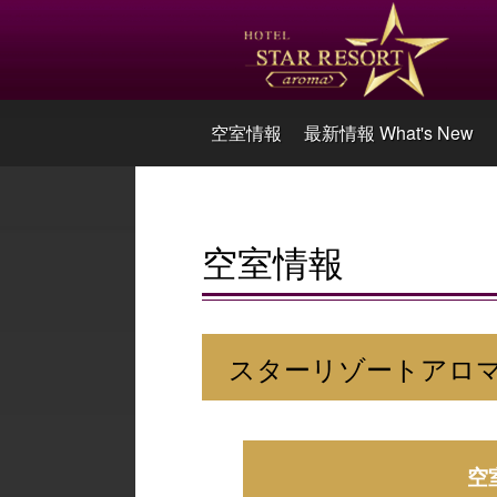
空室情報
最新情報 What's New
空室情報
スターリゾートアロ
空