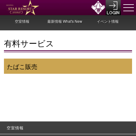
空室情報
最新情報 What's New
イベント情報
有料サービス
たばこ販売
空室情報