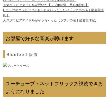
人気グラビアアイドルが脱いだ【ラブホの湯｜星名美津紀】
Hカップのグラビアアイドルと洗いっこした♡【ラブホの湯｜星名美津
紀】
人気グラビアアイドルがイッちゃった【ラブホの湯｜星名美津紀】
お部屋で好きな音楽が聴けます
Bluetooth設置
ユーチューブ・ネットフリックス視聴できる
ようになりました