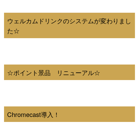
ウェルカムドリンクのシステムが変わりまし
た☆
☆ポイント景品 リニューアル☆
Chromecast導入！