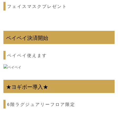
フェイスマスクプレゼント
ペイペイ決済開始
ペイペイ使えます
★ヨギボー導入★
6階ラグジュアリーフロア限定