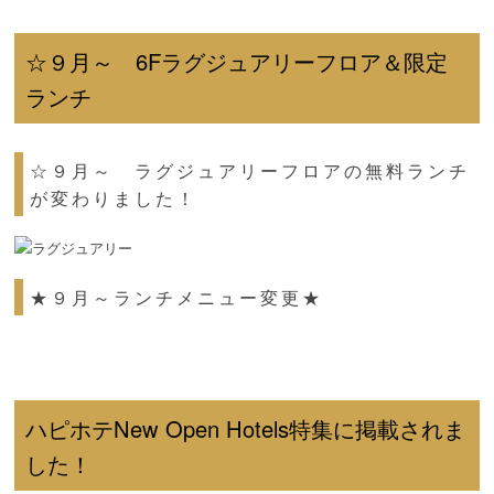
☆９月～ 6Fラグジュアリーフロア＆限定
ランチ
☆９月～ ラグジュアリーフロアの無料ランチ
が変わりました！
★９月～ランチメニュー変更★
ハピホテNew Open Hotels特集に掲載されま
した！