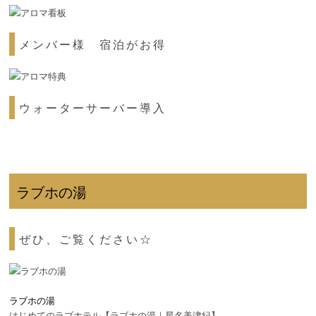
メンバー様 宿泊がお得
ウォーターサーバー導入
ラブホの湯
ぜひ、ご覧ください☆
ラブホの湯
はじめてのラブホテル【ラブホの湯｜星名美津紀】