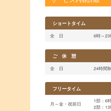
ショートタイム
全 日
6時～2
ご 休 憩
全 日
24時間
フリータイム
1部：6
月～金・祝前日
2部：13