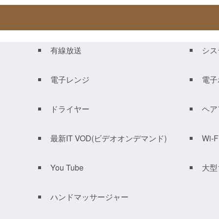
有線放送
シス
電子レンジ
電子
ドライヤー
ヘア
最新IT VOD(ビデオオンデマンド)
Wi-
You Tube
大型
ハンドマッサージャー