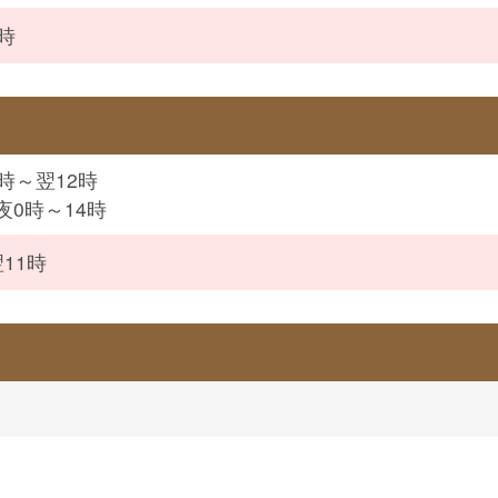
時
8時～翌12時
夜0時～14時
11時