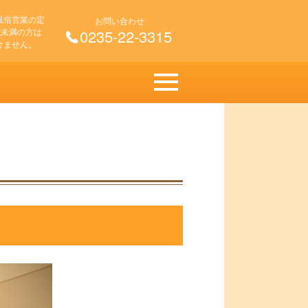
風俗営業の定
お問い合わせ
 歳未満の方は
0235-22-3315
けません。