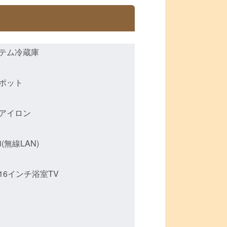
テム冷蔵庫
ポット
アイロン
Fi(無線LAN)
16インチ浴室TV