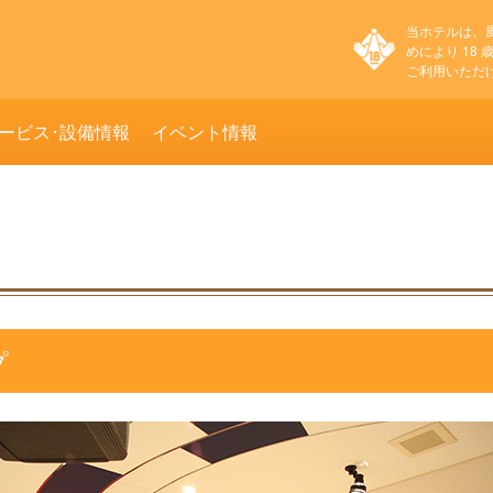
当ホテルは、
めにより 18
ご利用いただ
ービス･設備情報
イベント情報
プ