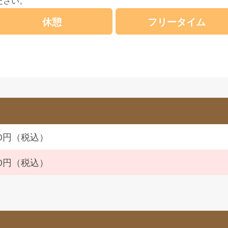
ださい。
休憩
フリータイム
440円（税込）
430円（税込）