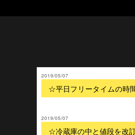
2019/05/07
☆平日フリータイムの時
2019/05/07
☆冷蔵庫の中と値段を改