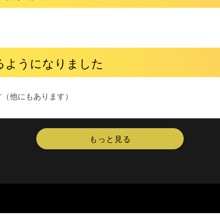
るようになりました
s などです（他にもあります）
もっと見る