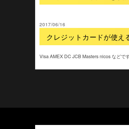
2017/06/16
クレジットカードが使え
Visa AMEX DC JCB Masters nico