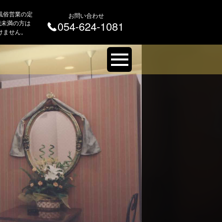
風俗営業の定
お問い合わせ
 歳未満の方は
054-624-1081
けません。