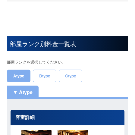
部屋ランク別料金一覧表
部屋ランクを選択してください。
Atype
Btype
Ctype
Atype
客室詳細