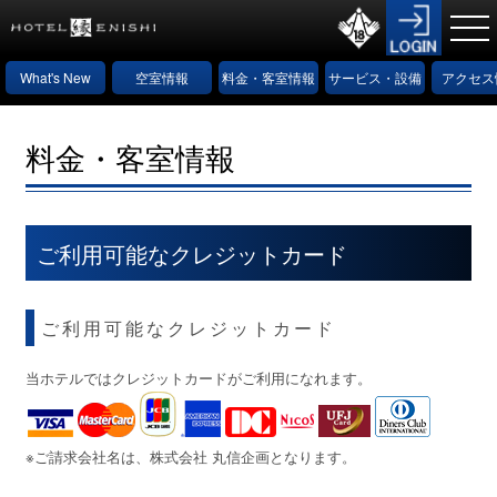
What's New
空室情報
料金・客室情報
サービス・設備
アクセス
情報
料金・客室情報
ご利用可能なクレジットカード
ご利用可能なクレジットカード
当ホテルではクレジットカードがご利用になれます。
※ご請求会社名は、株式会社 丸信企画となります。