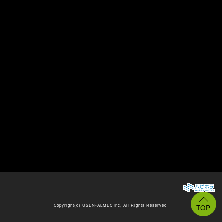
Copyright(c)
USEN-ALMEX inc,
All Rights Reserved.