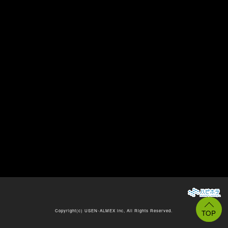
Copyright(c)
USEN-ALMEX inc,
All Rights Reserved.