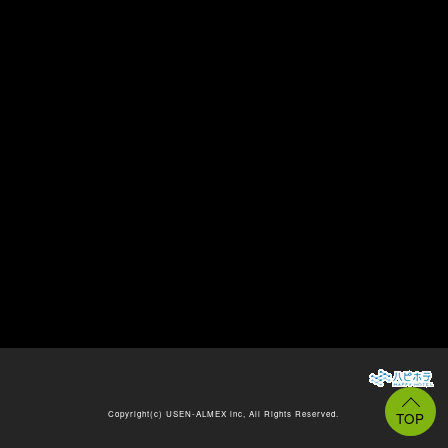
Copyright(c)
USEN-ALMEX inc,
All Rights Reserved.