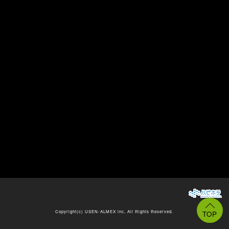
Copyright(c)
USEN-ALMEX inc,
All Rights Reserved.