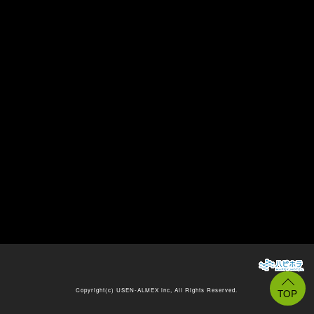
Copyright(c)
USEN-ALMEX inc,
All Rights Reserved.