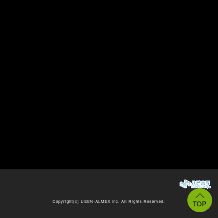
Copyright(c)
USEN-ALMEX inc,
All Rights Reserved.