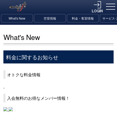
What's New
空室情報
料金・客室情報
サービス
What's New
料金に関するお知らせ
オトクな料金情報
入会無料のお得なメンバー情報！