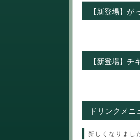
【新登場】が
【新登場】チ
ドリンクメニ
新しくなりまし