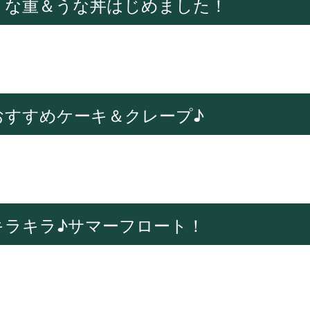
うな重＆うな丼はじめました！
おすすめケーキ＆クレープ♪
キラキラ♪サマーフロート！