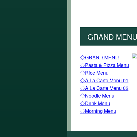
GRAND MEN
◇GRAND MENU
◇Pasta & Pizza Menu
◇Rice Menu
◇A La Carte Menu 01
◇A La Carte Menu 02
◇Noodle Menu
◇Drink Menu
◇Morning Menu