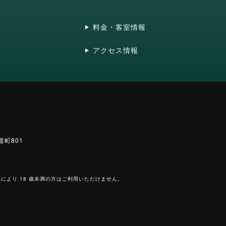
料金・客室情報
アクセス情報
道町801
により 18 歳未満の方はご利用いただけません。