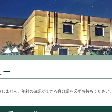
ュー
致しません。年齢の確認ができる身分証を必ずお持ちください