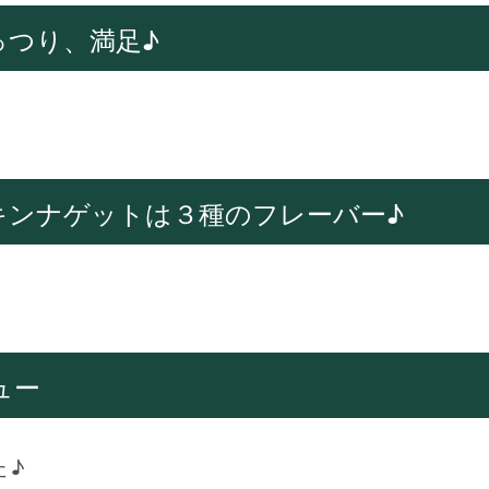
っつり、満足♪
キンナゲットは３種のフレーバー♪
ュー
た♪