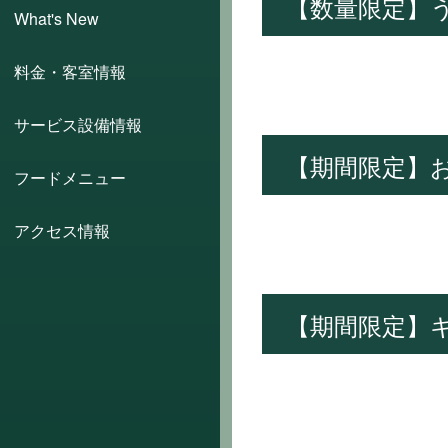
【数量限定】
What's New
料金・客室情報
サービス設備情報
【期間限定】
フードメニュー
アクセス情報
【期間限定】