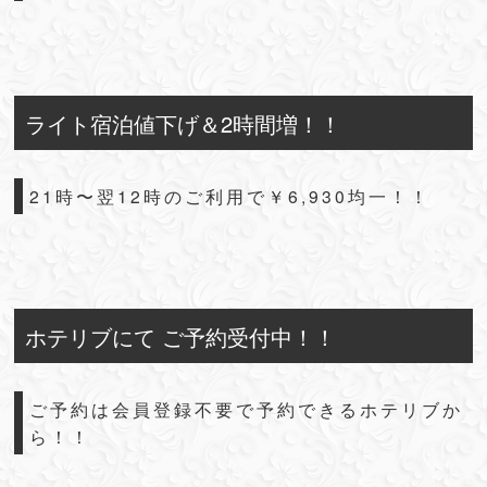
ライト宿泊値下げ＆2時間増！！
21時〜翌12時のご利用で￥6,930均一！！
ホテリブにて ご予約受付中！！
ご予約は会員登録不要で予約できるホテリブか
ら！！