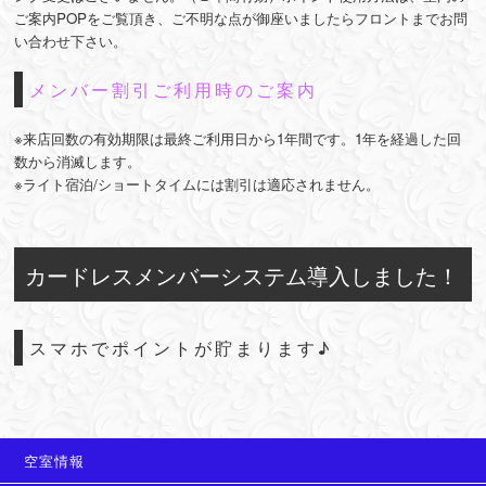
ご案内POPをご覧頂き、ご不明な点が御座いましたらフロントまでお問
い合わせ下さい。
メンバー割引ご利用時のご案内
※来店回数の有効期限は最終ご利用日から1年間です。1年を経過した回
数から消滅します。
※ライト宿泊/ショートタイムには割引は適応されません。
カードレスメンバーシステム導入しました！
スマホでポイントが貯まります♪
空室情報