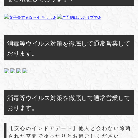
消毒等ウイルス対策を徹底して通常営業して
おります。
消毒等ウイルス対策を徹底して通常営業して
おります。
【安心のインドアデート】他人と会わない除菌
された空間でゆったりとお過ごしください