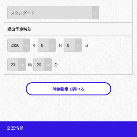
退出予定時刻
年
月
日
時
分
時刻指定で調べる
空室情報