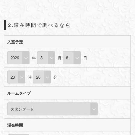
2.滞在時間で調べるなら
入室予定
年
月
日
時
分
ルームタイプ
滞在時間