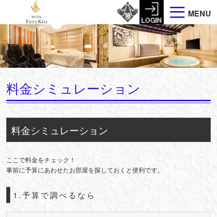
MENU
料金シミュレーション
料金シミュレーション
ここで料金をチェック！
事前に予算にあわせたお部屋を探しておくと便利です。
1.予算で調べるなら