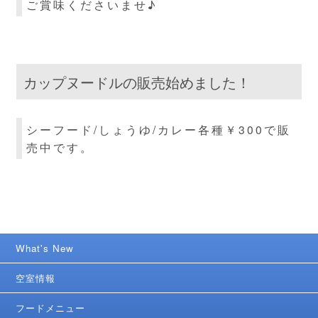
ご賞味くださいませ♪
カップヌードルの販売始めました！
シーフード/しょうゆ/カレー各種￥300で販
売中です。
What's New
空室情報
フードメニュー