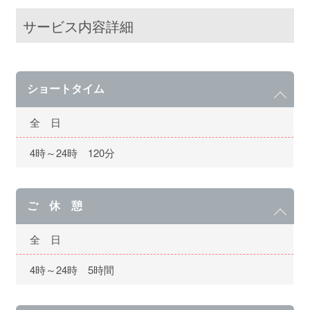
サービス内容詳細
ショートタイム
全 日
4時～24時 120分
ご 休 憩
全 日
4時～24時 5時間