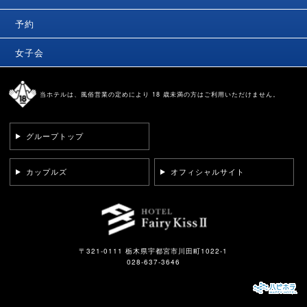
予約
女子会
当ホテルは、風俗営業の定めにより 18 歳未満の方はご利用いただけません。
グループトップ
カップルズ
オフィシャルサイト
〒321-0111 栃木県宇都宮市川田町1022-1
028-637-3646