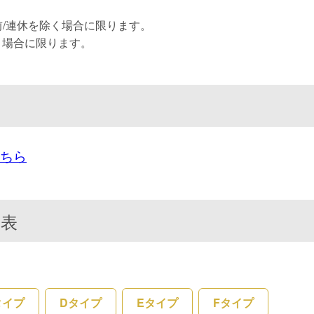
祝前/連休を除く場合に限ります。
く場合に限ります。
ちら
覧表
タイプ
Dタイプ
Eタイプ
Fタイプ