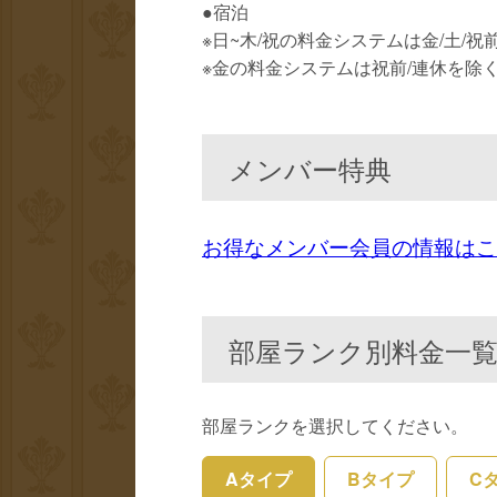
●宿泊
※日~木/祝の料金システムは金/土/
※金の料金システムは祝前/連休を除
メンバー特典
お得なメンバー会員の情報はこ
部屋ランク別料金一
部屋ランクを選択してください。
Aタイプ
Bタイプ
C