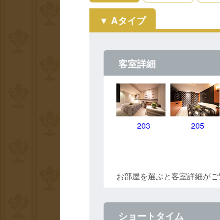
Aタイプ
客室詳細
203
205
お部屋を選ぶと客室詳細がご
ショートタイム