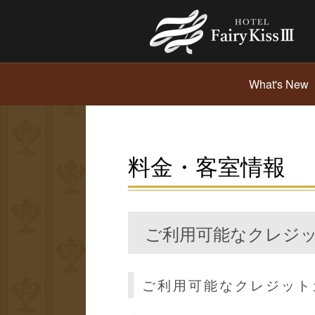
What's New
料金・客室情報
ご利用可能なクレジ
ご利用可能なクレジット