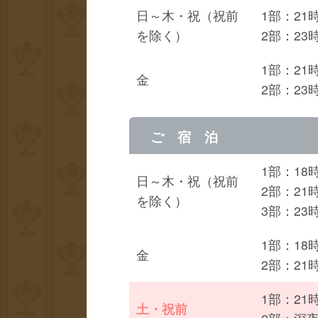
日～木・祝（祝前
1部：21
を除く）
2部：23
1部：21
金
2部：23
ご 宿 泊
1部：18
日～木・祝（祝前
2部：21
を除く）
3部：23
1部：18
金
2部：21
1部：21
土・祝前