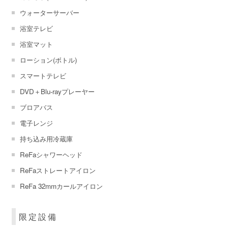
ウォーターサーバー
浴室テレビ
浴室マット
ローション(ボトル)
スマートテレビ
DVD＋Blu-rayプレーヤー
ブロアバス
電子レンジ
持ち込み用冷蔵庫
ReFaシャワーヘッド
ReFaストレートアイロン
ReFa 32mmカールアイロン
限定設備