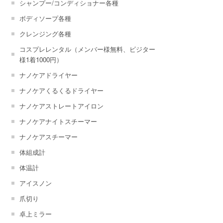
シャンプー/コンディショナー各種
ボディソープ各種
クレンジング各種
コスプレレンタル（メンバー様無料、ビジター
様1着1000円）
ナノケアドライヤー
ナノケアくるくるドライヤー
ナノケアストレートアイロン
ナノケアナイトスチーマー
ナノケアスチーマー
体組成計
体温計
アイスノン
爪切り
卓上ミラー