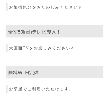
お姫様気分をおたのしみください♪
全室50inchテレビ導入！
大画面TVをお楽しみください♪
無料Wi-Fi完備！！
お部屋でご利用いただけます。