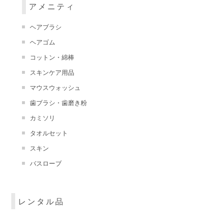
アメニティ
ヘアブラシ
ヘアゴム
コットン・綿棒
スキンケア用品
マウスウォッシュ
歯ブラシ・歯磨き粉
カミソリ
タオルセット
スキン
バスローブ
レンタル品