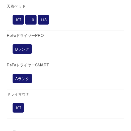
天蓋ベッド
107
110
113
ReFaドライヤーPRO
Bランク
ReFaドライヤーSMART
Aランク
ドライサウナ
107