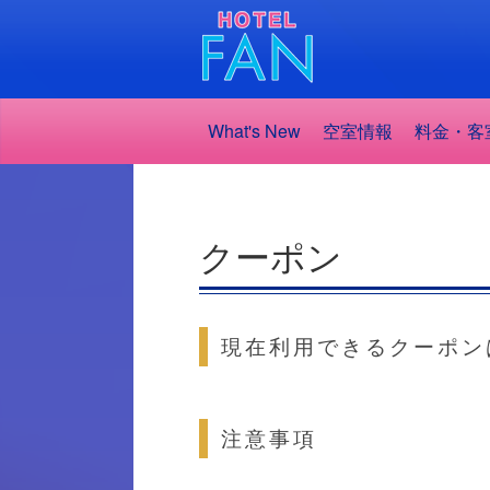
What's New
空室情報
料金・客
クーポン
現在利用できるクーポン
注意事項