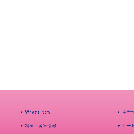
What's New
空室
料金・客室情報
サー