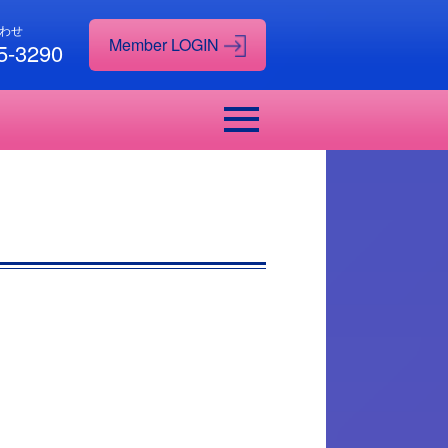
わせ
5-3290