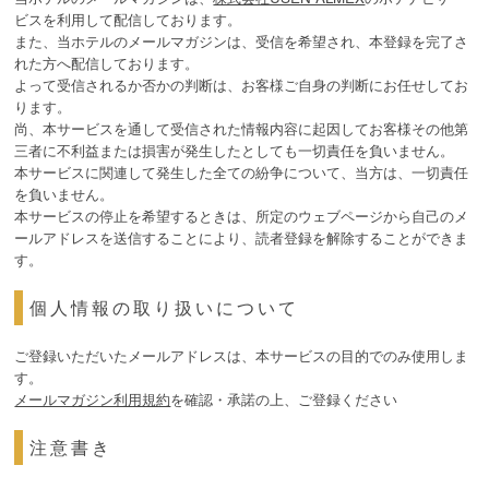
ビスを利用して配信しております。
また、当ホテルのメールマガジンは、受信を希望され、本登録を完了さ
れた方へ配信しております。
よって受信されるか否かの判断は、お客様ご自身の判断にお任せしてお
ります。
尚、本サービスを通して受信された情報内容に起因してお客様その他第
三者に不利益または損害が発生したとしても一切責任を負いません。
本サービスに関連して発生した全ての紛争について、当方は、一切責任
を負いません。
本サービスの停止を希望するときは、所定のウェブページから自己のメ
ールアドレスを送信することにより、読者登録を解除することができま
す。
個人情報の取り扱いについて
ご登録いただいたメールアドレスは、本サービスの目的でのみ使用しま
す。
メールマガジン利用規約
を確認・承諾の上、ご登録ください
注意書き