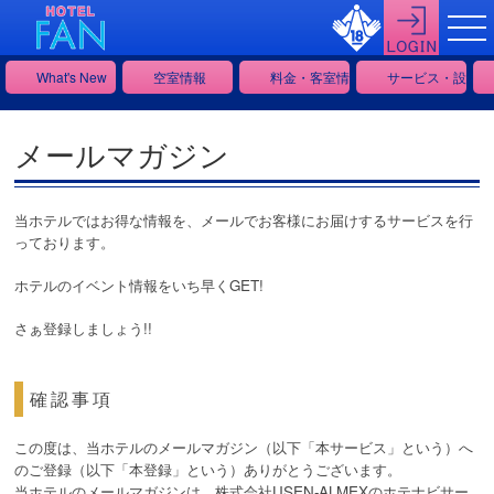
What's New
空室情報
料金・客室情報
サービス・設備情
メールマガジン
当ホテルではお得な情報を、メールでお客様にお届けするサービスを行
っております。
ホテルのイベント情報をいち早くGET!
さぁ登録しましょう!!
確認事項
この度は、当ホテルのメールマガジン（以下「本サービス」という）へ
のご登録（以下「本登録」という）ありがとうございます。
当ホテルのメールマガジンは、
株式会社USEN-ALMEX
のホテナビサー