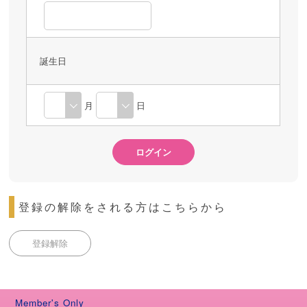
誕生日
月
日
登録の解除をされる方はこちらから
登録解除
Member's Only