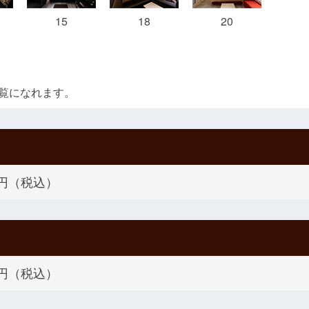
15
18
20
覧になれます。
00円（税込）
00円（税込）