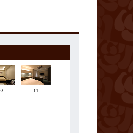
10
11