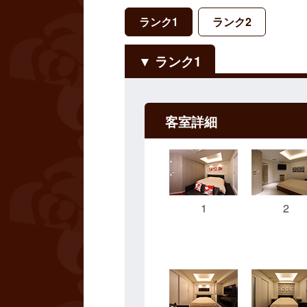
ランク1
ランク2
ランク1
客室詳細
1
2