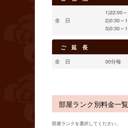
1)22:0
全 日
2)0:30
3)0:30
ご 延 長
全 日
30分毎
部屋ランク別料金一
部屋ランクを選択してください。