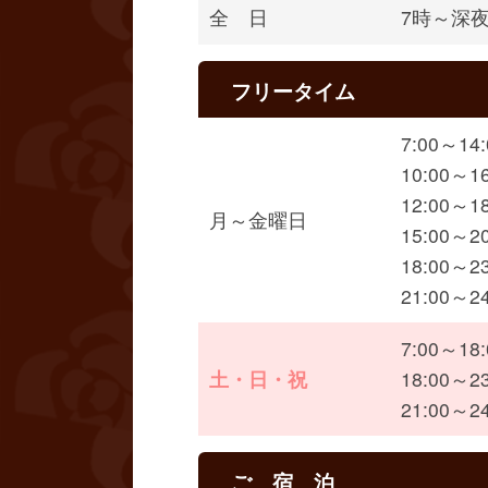
全 日
7時～深夜
フリータイム
7:00～1
10:00～
12:00～
月～金曜日
15:00～
18:00～
21:00～
7:00～1
土・日・祝
18:00～
21:00～
ご 宿 泊