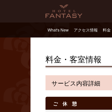
What's New
アクセス情報
料金
料金・客室情報
サービス内容詳細
ご 休 憩