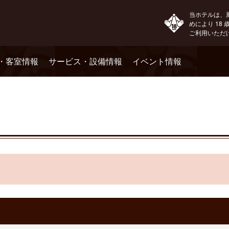
当ホテルは、
めにより 18
ご利用いただ
・客室情報
サービス・設備情報
イベント情報