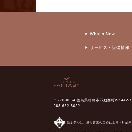
What's New
サービス・設備情報
〒770-0064 徳島県徳島市不動西町2-1442-1
088-632-8022
当ホテルは、風俗営業の定めにより 18 歳