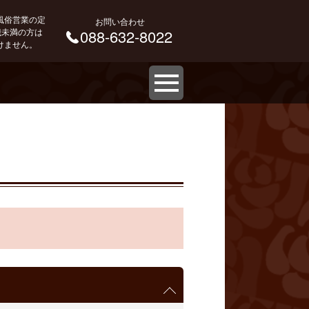
風俗営業の定
お問い合わせ
 歳未満の方は
088-632-8022
けません。