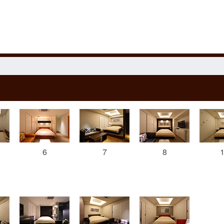
6
7
8