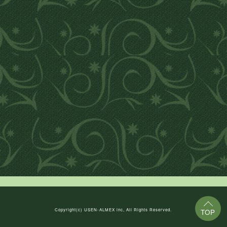
Copyright(c)
USEN-ALMEX inc,
All Rights Reserved.