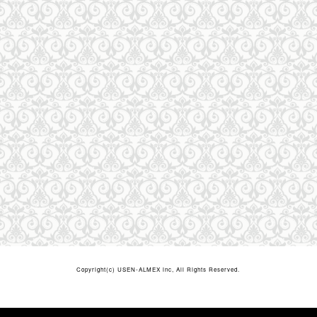
Copyright(c)
USEN-ALMEX inc,
All Rights Reserved.