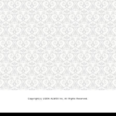
Copyright(c)
USEN-ALMEX inc,
All Rights Reserved.