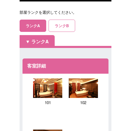
部屋ランクを選択してください。
ランクA
ランクB
ランクA
客室詳細
101
102