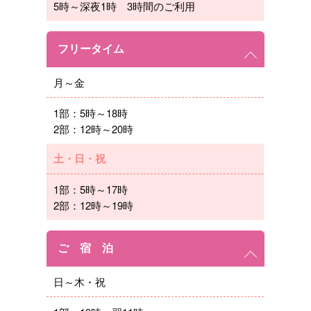
5時～深夜1時 3時間のご利用
フリータイム
月～金
1部：5時～18時
2部：12時～20時
土・日・祝
1部：5時～17時
2部：12時～19時
ご 宿 泊
日～木・祝