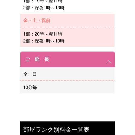
1部：19時～翌11時
2部：深夜1時～13時
金・土・祝前
1部：20時～翌11時
2部：深夜1時～13時
ご 延 長
全 日
10分毎
部屋ランク別料金一覧表