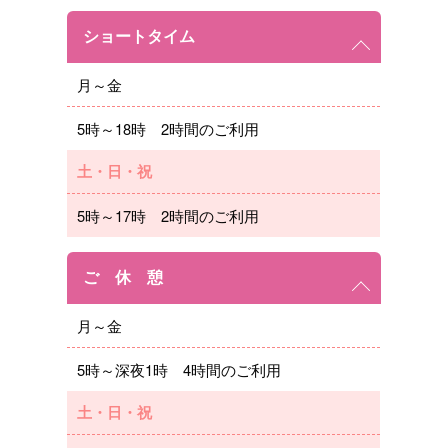
ショートタイム
月～金
5時～18時 2時間のご利用
土・日・祝
5時～17時 2時間のご利用
ご 休 憩
月～金
5時～深夜1時 4時間のご利用
土・日・祝