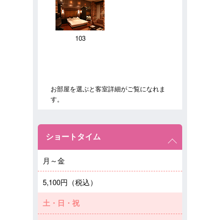
103
お部屋を選ぶと客室詳細がご覧になれま
す。
ショートタイム
月～金
5,100円（税込）
土・日・祝