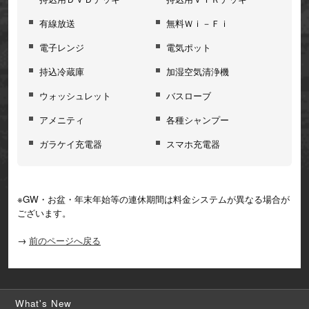
有線放送
無料Ｗｉ－Ｆｉ
電子レンジ
電気ポット
持込冷蔵庫
加湿空気清浄機
ウォッシュレット
バスローブ
アメニティ
各種シャンプー
ガラケイ充電器
スマホ充電器
※GW・お盆・年末年始等の連休期間は料金システムが異なる場合が
ございます。
→
前のページへ戻る
What's New